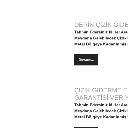
DERİN ÇİZİK Gİ
Tahmin Edersiniz ki Her Ar
Meydana Gelebilecek Çizikler
Metal Bölgeye Kadar İnmiş Ç
Devamı...
ÇİZİK GİDERME E
GARANTİSİ VERİ
Tahmin Edersiniz ki Her Ar
Meydana Gelebilecek Çizikler
Metal Bölgeye Kadar İnmiş Ç