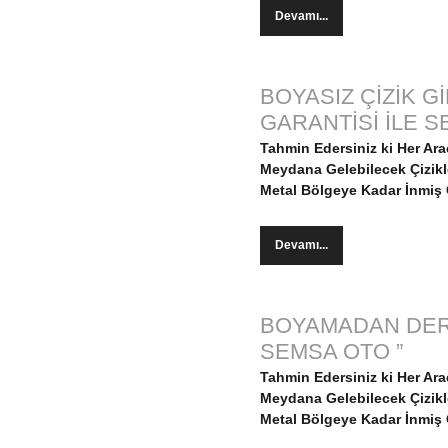
Devamı...
BOYASIZ ÇİZİK 
GARANTİSİ İLE 
Tahmin Edersiniz ki Her Ar
Meydana Gelebilecek Çizikler
Metal Bölgeye Kadar İnmiş Ç
Devamı...
BOYAMADAN DERİ
SEMSA OTO ”
Tahmin Edersiniz ki Her Ar
Meydana Gelebilecek Çizikler
Metal Bölgeye Kadar İnmiş Ç