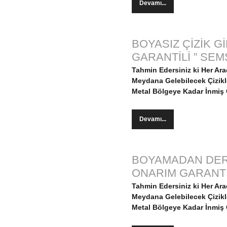
Devamı...
BOYASIZ ÇİZİK 
GARANTİLİ ” SEM
Tahmin Edersiniz ki Her Ar
Meydana Gelebilecek Çizikler
Metal Bölgeye Kadar İnmiş Ç
Devamı...
BOYAMADAN DERİ
ONARIM GARANTİS
Tahmin Edersiniz ki Her Ar
Meydana Gelebilecek Çizikler
Metal Bölgeye Kadar İnmiş Ç