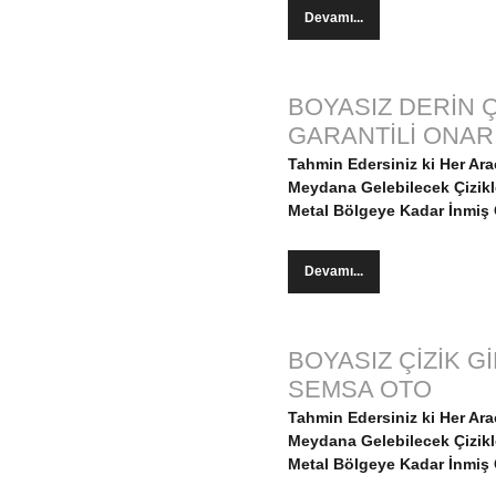
Devamı...
BOYASIZ DERİN Ç
GARANTİLİ ONAR
Tahmin Edersiniz ki Her Ar
Meydana Gelebilecek Çizikler
Metal Bölgeye Kadar İnmiş Ç
Devamı...
BOYASIZ ÇİZİK G
SEMSA OTO
Tahmin Edersiniz ki Her Ar
Meydana Gelebilecek Çizikler
Metal Bölgeye Kadar İnmiş Ç