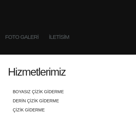
FOTO GALERI
İLETİSİM
Hizmetlerimiz
BOYASIZ ÇIZIK GIDERME
DERIN ÇIZIK GIDERME
ÇIZIK GIDERME