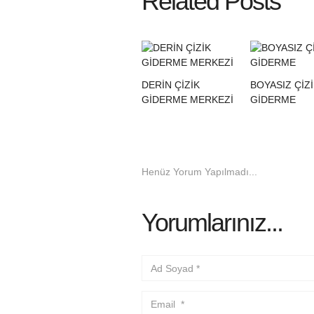
Related Posts
DERİN ÇİZİK
BOYASIZ ÇİZ
GİDERME MERKEZİ
GİDERME
Henüz Yorum Yapılmadı...
Yorumlarınız...