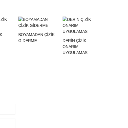
İK
BOYAMADAN ÇİZİK
GİDERME
DERIN ÇIZIK
ONARIM
UYGULAMASI