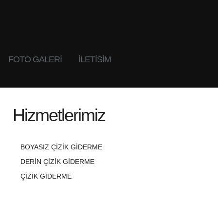
FOTO GALERI
İLETİSİM
Hizmetlerimiz
BOYASIZ ÇIZIK GIDERME
DERIN ÇIZIK GIDERME
ÇIZIK GIDERME