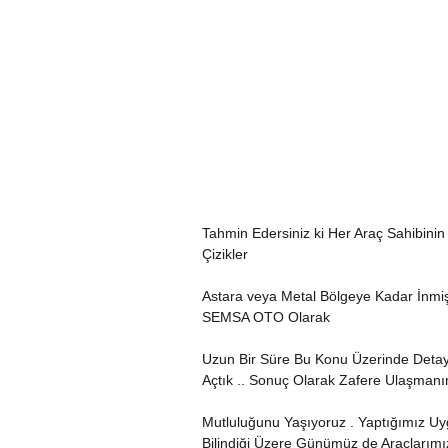
Tahmin Edersiniz ki Her Araç Sahibinin
Çizikler
Astara veya Metal Bölgeye Kadar İnmiş
SEMSA OTO Olarak
Uzun Bir Süre Bu Konu Üzerinde Detayl
Açtık .. Sonuç Olarak Zafere Ulaşmanı
Mutluluğunu Yaşıyoruz . Yaptığımız Uy
Bilindiği Üzere Günümüz de Araçlarımı