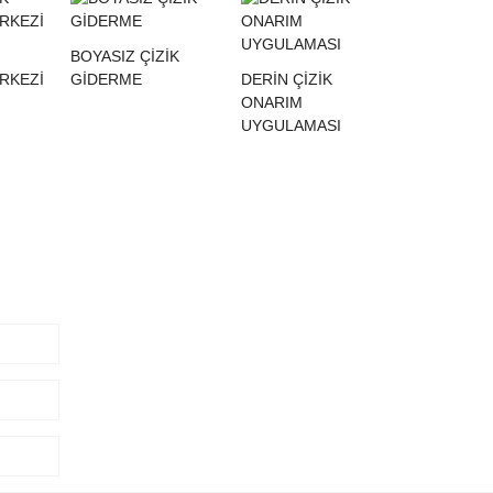
BOYASIZ ÇİZİK
RKEZİ
GİDERME
DERIN ÇIZIK
ONARIM
UYGULAMASI