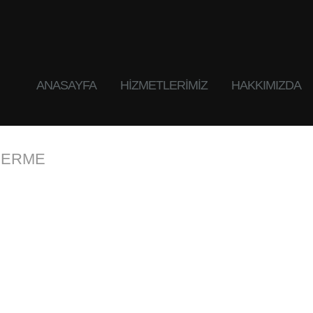
ANASAYFA
HIZMETLERIMIZ
HAKKIMIZDA
DERME