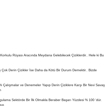
 Korkulu Rüyası Aracında Meydana Gelebilecek Çiziklerdir.. Hele ki Bu
 Çok Derin Çizikler İse Daha da Kötü Bir Durum Demektir.. Bizde
ı Çalışmalar ve Denemeler Yapıp Derin Çiziklere Karşı Bir Nevi Savaş
n
gulama Sektörde Bir İlk Olmakla Beraber Başarı Yüzdesi % 100 ‘dür.
zın