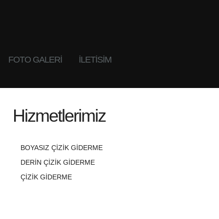
FOTO GALERI
İLETİSİM
Hizmetlerimiz
BOYASIZ ÇIZIK GIDERME
DERIN ÇIZIK GIDERME
ÇIZIK GIDERME