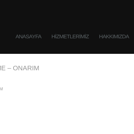
ANASAYFA
HIZMETLERIMIZ
HAKKIMIZDA
ME – ONARIM