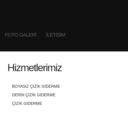
FOTO GALERI
İLETİSİM
Hizmetlerimiz
BOYASIZ ÇIZIK GIDERME
DERIN ÇIZIK GIDERME
ÇIZIK GIDERME