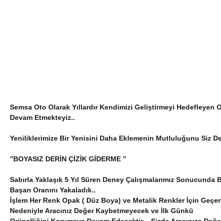
Semsa Oto Olarak Yıllardır Kendimizi Geliştirmeyi Hedefleyen
Devam Etmekteyiz..
Yeniliklerimize Bir Yenisini Daha Eklemenin Mutluluğunu Siz Değ
”BOYASIZ DERİN ÇİZİK GİDERME ”
Sabırla Yaklaşık 5 Yıl Süren Deney Çalışmalarımız Sonucunda 
Başarı Oranını Yakaladık..
İşlem Her Renk Opak ( Düz Boya) ve Metalik Renkler İçin Geçerl
Nedeniyle Aracınız Değer Kaybetmeyecek ve İlk Günkü