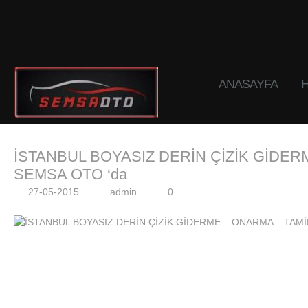
ANASAYFA
H
İSTANBUL BOYASIZ DERİN ÇİZİK GİDER
SEMSA OTO ‘da
27-05-2015
admin
0