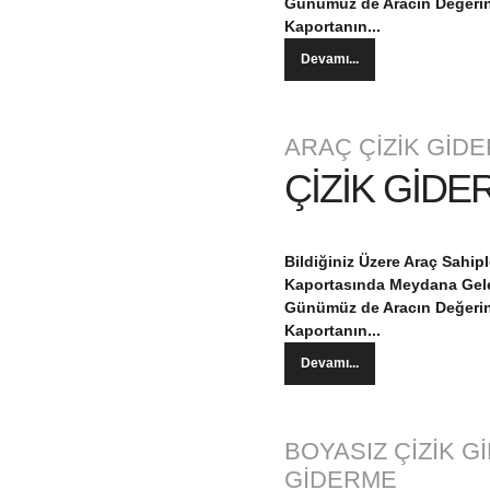
Günümüz de Aracın Değerin
Kaportanın...
Devamı...
ARAÇ ÇİZİK GİD
ÇİZİK GİDE
Bildiğiniz Üzere Araç Sahi
Kaportasında Meydana Geleb
Günümüz de Aracın Değerin
Kaportanın...
Devamı...
BOYASIZ ÇİZİK G
GİDERME