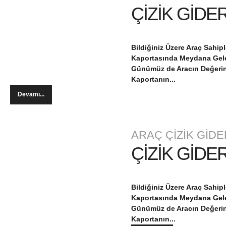
ÇİZİK GİDE
Bildiğiniz Üzere Araç Sahi
Kaportasında Meydana Geleb
Günümüz de Aracın Değerin
Kaportanın...
Devamı...
ARAÇ ÇİZİK GİDE
ÇİZİK GİDE
Bildiğiniz Üzere Araç Sahi
Kaportasında Meydana Geleb
Günümüz de Aracın Değerin
Kaportanın...