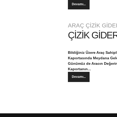
Devamı...
ARAÇ ÇİZİK GİD
ÇİZİK GİDE
Bildiğiniz Üzere Araç Sahi
Kaportasında Meydana Geleb
Günümüz de Aracın Değerin
Kaportanın...
Devamı...