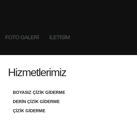
FOTO GALERI
İLETİSİM
Hizmetlerimiz
BOYASIZ ÇIZIK GIDERME
DERIN ÇIZIK GIDERME
ÇIZIK GIDERME