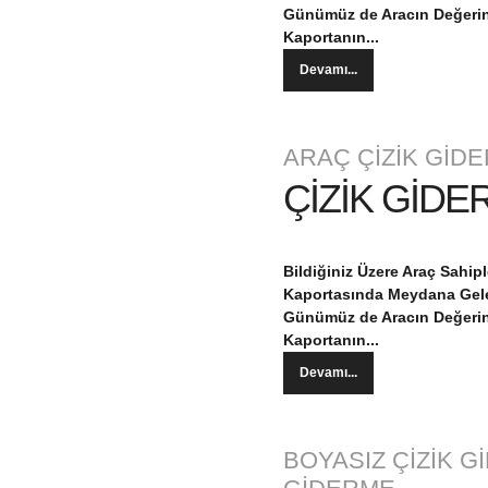
Günümüz de Aracın Değerin
Kaportanın...
Devamı...
ARAÇ ÇİZİK GİD
ÇİZİK GİDE
Bildiğiniz Üzere Araç Sahi
Kaportasında Meydana Geleb
Günümüz de Aracın Değerin
Kaportanın...
Devamı...
BOYASIZ ÇİZİK G