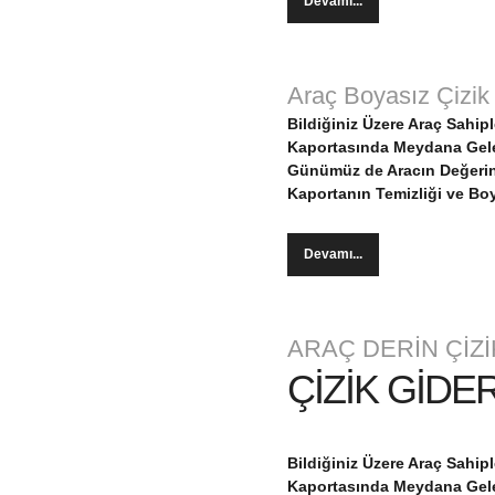
Devamı...
Araç Boyasız Çizik
Bildiğiniz Üzere Araç Sahi
Kaportasında Meydana Geleb
Günümüz de Aracın Değerin
Kaportanın Temizliği ve Bo
Devamı...
ARAÇ DERİN ÇİZ
ÇİZİK GİDE
Bildiğiniz Üzere Araç Sahi
Kaportasında Meydana Geleb