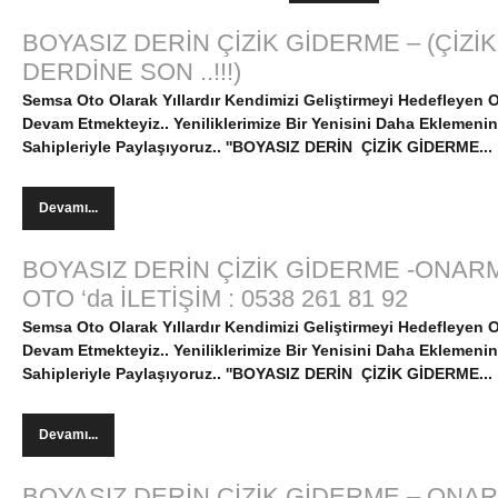
BOYASIZ DERİN ÇİZİK GİDERME – (ÇİZ
DERDİNE SON ..!!!)
Semsa Oto Olarak Yıllardır Kendimizi Geliştirmeyi Hedefleyen
Devam Etmekteyiz..
Yeniliklerimize Bir Yenisini Daha Eklemeni
Sahipleriyle Paylaşıyoruz..
''BOYASIZ DERİN ÇİZİK GİDERME...
Devamı...
BOYASIZ DERİN ÇİZİK GİDERME -ONA
OTO ‘da İLETİŞİM : 0538 261 81 92
Semsa Oto Olarak Yıllardır Kendimizi Geliştirmeyi Hedefleyen
Devam Etmekteyiz..
Yeniliklerimize Bir Yenisini Daha Eklemeni
Sahipleriyle Paylaşıyoruz..
''BOYASIZ DERİN ÇİZİK GİDERME...
Devamı...
BOYASIZ DERİN ÇİZİK GİDERME – ONA